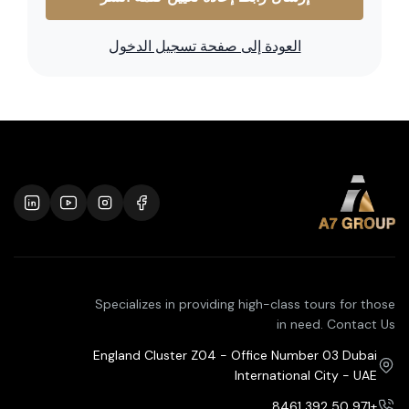
العودة إلى صفحة تسجيل الدخول
Specializes in providing high-class tours for those
in need. Contact Us
England Cluster Z04 - Office Number 03 Dubai
International City - UAE
+971 50 392 8461