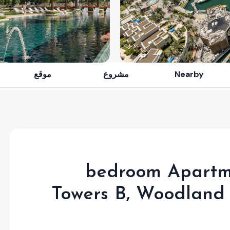
Nearby
مشروع
موقع
1 bedroom Apartm
Towers B, Woodland 