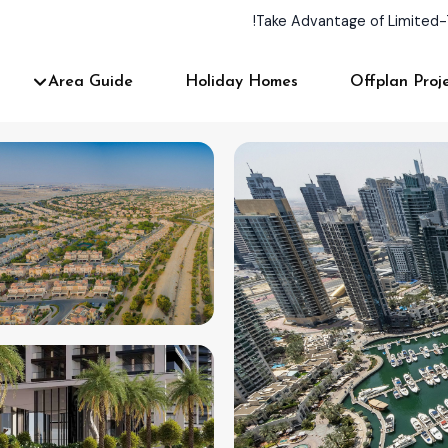
Take Advantage of Limited-
Area Guide
Holiday Homes
Offplan Proj