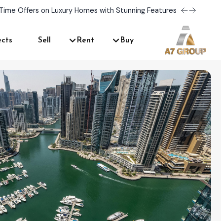
Time Offers on Luxury Homes with Stunning Features!
ects
Sell
Rent
Buy