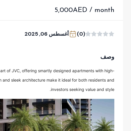
5,000AED / month
(0)
أغسطس 06, 2025
وصف
heart of JVC, offering smartly designed apartments with high-
on and sleek architecture make it ideal for both residents and
investors seeking value and style.