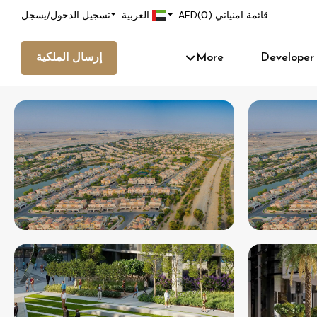
قائمة امنياتي (
0
)
AED
العربية
تسجيل الدخول
/
يسجل
Developer
More
إرسال الملكية